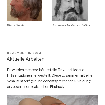
Klaus Groth
Johannes Brahms in Silikon
VERÖFFENTLICHT
DEZEMBER 8, 2013
AM
Aktuelle Arbeiten
Es wurden mehrere Körperteile für verschiedene
Präsentationen hergestellt. Diese zusammen mit einer
Schaufensterfigur und der entsprechenden Kleidung
ergeben einen realistichen Eindruck.