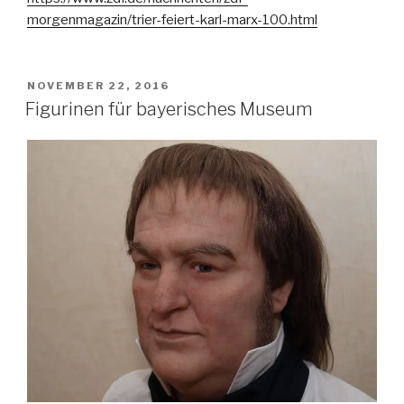
morgenmagazin/trier-feiert-karl-marx-100.html
VERÖFFENTLICHT
NOVEMBER 22, 2016
AM
Figurinen für bayerisches Museum