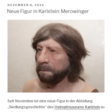
VERÖFFENTLICHT
DEZEMBER 6, 2015
AM
Neue Figur in Karlstein: Merowinger
Seit November ist eine neue Figur in der Abteilung
„Siedlungsgeschichte“ des
Heimatmuseums Karlstein
zu