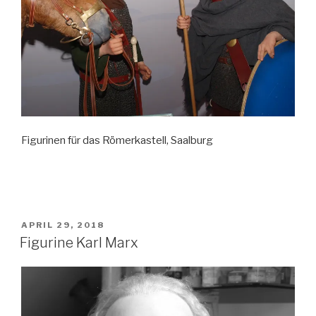
Figurinen für das Römerkastell, Saalburg
VERÖFFENTLICHT
APRIL 29, 2018
AM
Figurine Karl Marx