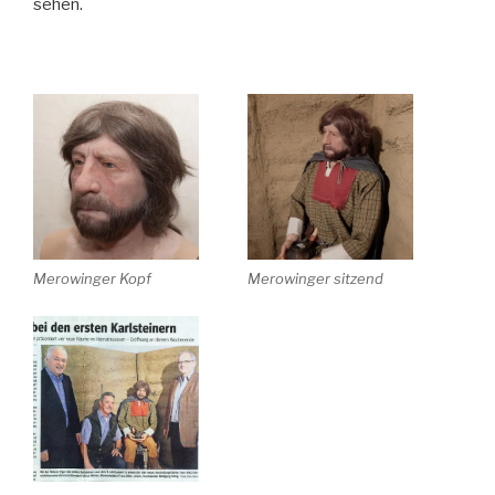
sehen.
Merowinger Kopf
Merowinger sitzend