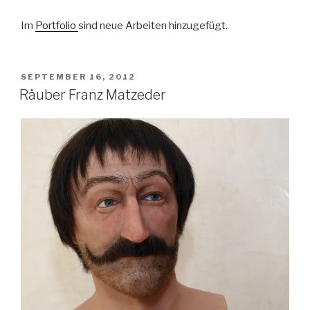
Im
Portfolio
sind neue Arbeiten hinzugefügt.
VERÖFFENTLICHT
SEPTEMBER 16, 2012
AM
Räuber Franz Matzeder