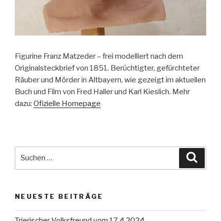
Figurine Franz Matzeder – frei modelliert nach dem
Originalsteckbrief von 1851. Berüchtigter, gefürchteter
Räuber und Mörder in Altbayern, wie gezeigt im aktuellen
Buch und Film von Fred Haller und Karl Kieslich. Mehr
dazu:
Ofizielle Homepage
Suche
Suche
nach:
NEUESTE BEITRÄGE
Trierischer Volksfreund vom 17.4.2024