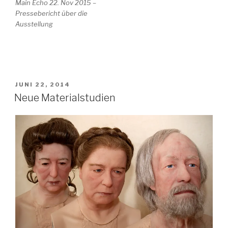
Main Echo 22. Nov 2015 –
Pressebericht über die
Ausstellung
VERÖFFENTLICHT
JUNI 22, 2014
AM
Neue Materialstudien