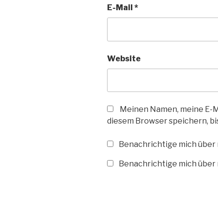
E-Mail
*
Website
Meinen Namen, meine E-Ma
diesem Browser speichern, bi
Benachrichtige mich über
Benachrichtige mich über n