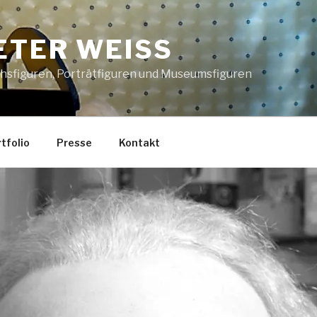
ETER WEISS
chsfiguren, Porträtfiguren und Museumsfiguren
tfolio
Presse
Kontakt