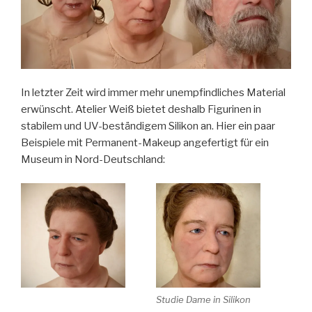
In letzter Zeit wird immer mehr unempfindliches Material
erwünscht. Atelier Weiß bietet deshalb Figurinen in
stabilem und UV-beständigem Silikon an. Hier ein paar
Beispiele mit Permanent-Makeup angefertigt für ein
Museum in Nord-Deutschland:
Studie Dame in Silikon